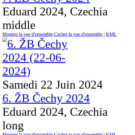
Eduard 2024, Czechia
middle
Montrer la vue d'ensemble
Cacher la vue d'ensemble
|
KML
Samedi 22 Juin 2024
6. ŽB Čechy 2024
Eduard 2024, Czechia
long
Montrer la vue d'ensemble
Cacher la vue d'ensemble
|
KML