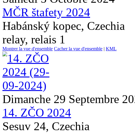
MČR štafety 2024
Habánský kopec, Czechia
relay, relais 1
Montrer la vue d'ensemble
Cacher la vue d'ensemble
|
KML
Dimanche 29 Septembre 2
14. ZČO 2024
Sesuv 24, Czechia