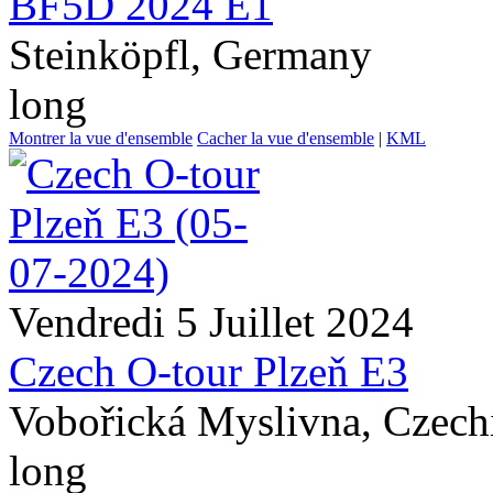
BF5D 2024 E1
Steinköpfl, Germany
long
Montrer la vue d'ensemble
Cacher la vue d'ensemble
|
KML
Vendredi 5 Juillet 2024
Czech O-tour Plzeň E3
Vobořická Myslivna, Czech
long