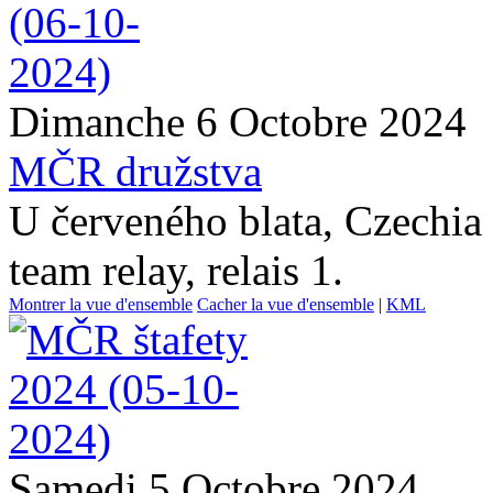
Dimanche 6 Octobre 2024
MČR družstva
U červeného blata, Czechia
team relay, relais 1.
Montrer la vue d'ensemble
Cacher la vue d'ensemble
|
KML
Samedi 5 Octobre 2024