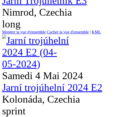
Jarní Trojúhelník E3
Nimrod, Czechia
long
Montrer la vue d'ensemble
Cacher la vue d'ensemble
|
KML
Samedi 4 Mai 2024
Jarní trojúhelní 2024 E2
Kolonáda, Czechia
sprint