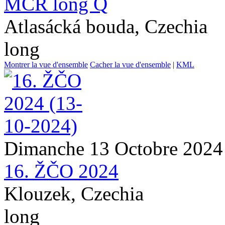
MČR long Q
Atlasácká bouda, Czechia
long
Montrer la vue d'ensemble
Cacher la vue d'ensemble
|
KML
Dimanche 13 Octobre 2024
16. ŽČO 2024
Klouzek, Czechia
long