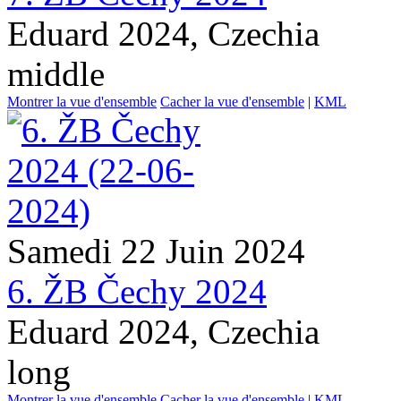
Eduard 2024, Czechia
middle
Montrer la vue d'ensemble
Cacher la vue d'ensemble
|
KML
Samedi 22 Juin 2024
6. ŽB Čechy 2024
Eduard 2024, Czechia
long
Montrer la vue d'ensemble
Cacher la vue d'ensemble
|
KML