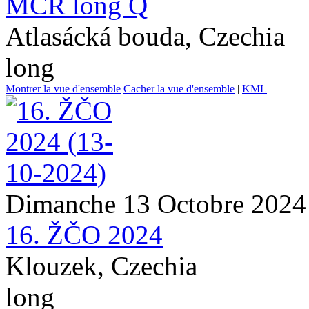
MČR long Q
Atlasácká bouda, Czechia
long
Montrer la vue d'ensemble
Cacher la vue d'ensemble
|
KML
Dimanche 13 Octobre 2024
16. ŽČO 2024
Klouzek, Czechia
long