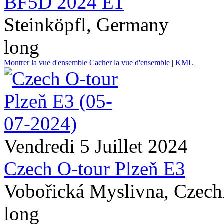
BF5D 2024 E1
Steinköpfl, Germany
long
Montrer la vue d'ensemble
Cacher la vue d'ensemble
|
KML
Vendredi 5 Juillet 2024
Czech O-tour Plzeň E3
Vobořická Myslivna, Czech
long