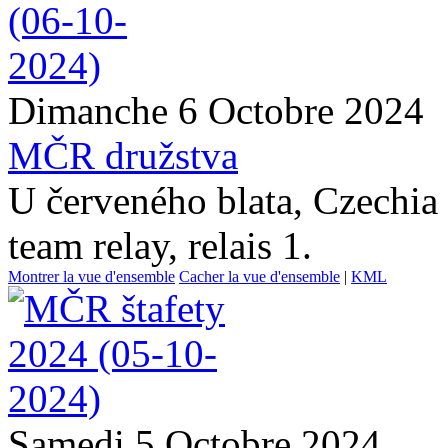
Dimanche 6 Octobre 2024
MČR družstva
U červeného blata, Czechia
team relay, relais 1.
Montrer la vue d'ensemble
Cacher la vue d'ensemble
|
KML
Samedi 5 Octobre 2024