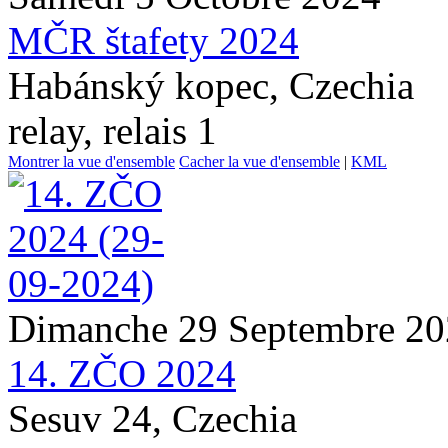
MČR štafety 2024
Habánský kopec, Czechia
relay, relais 1
Montrer la vue d'ensemble
Cacher la vue d'ensemble
|
KML
Dimanche 29 Septembre 2
14. ZČO 2024
Sesuv 24, Czechia