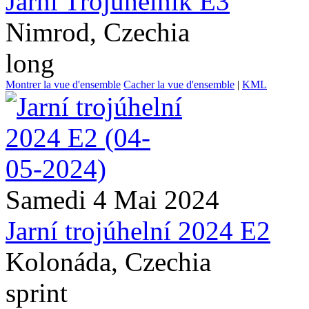
Jarní Trojúhelník E3
Nimrod, Czechia
long
Montrer la vue d'ensemble
Cacher la vue d'ensemble
|
KML
Samedi 4 Mai 2024
Jarní trojúhelní 2024 E2
Kolonáda, Czechia
sprint