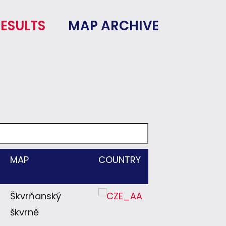
ESULTS
MAP ARCHIVE
MAP
COUNTRY
Škvrňanský
škvrně