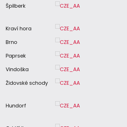
Špilberk
Kraví hora
Brno
Paprsek
Vindoška
Židovské schody
Hundorf